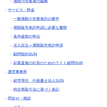
酒類小売業者の義務
サービス・料金
一般酒類小売業免許の要件
酒類販売免許申請に必要な書類
条件緩和の申出
法人設立＋酒類販売免許申請
顧問契約SUN
起業直後の社長のためのライト顧問SUN
運営事務所
経営理念 行政書士法人SUN
特定商取引法に基づく表記
問合せ・相談