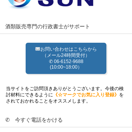
酒類販売専門の行政書士がサポート
お問い合わせはこちらから
（メール24時間受付）
✆ 06-6152-9688
(10:00~18:00）
当サイトをご訪問頂きありがとうございます。今後の検
討材料にできるように
《☆マークでお気に入り登録》
を
されておかれることをオススメします。
✆ 今すぐ電話をかける