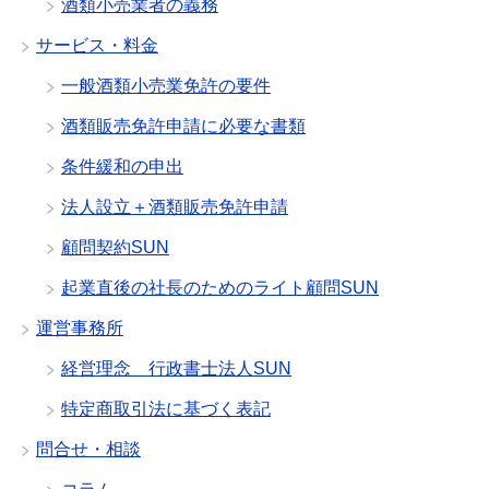
酒類小売業者の義務
サービス・料金
一般酒類小売業免許の要件
酒類販売免許申請に必要な書類
条件緩和の申出
法人設立＋酒類販売免許申請
顧問契約SUN
起業直後の社長のためのライト顧問SUN
運営事務所
経営理念 行政書士法人SUN
特定商取引法に基づく表記
問合せ・相談