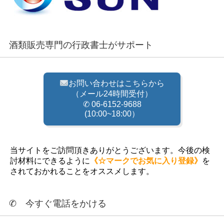
酒類販売専門の行政書士がサポート
お問い合わせはこちらから
（メール24時間受付）
✆ 06-6152-9688
(10:00~18:00）
当サイトをご訪問頂きありがとうございます。今後の検
討材料にできるように
《☆マークでお気に入り登録》
を
されておかれることをオススメします。
✆ 今すぐ電話をかける