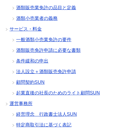
酒類販売業免許の品目と定義
酒類小売業者の義務
サービス・料金
一般酒類小売業免許の要件
酒類販売免許申請に必要な書類
条件緩和の申出
法人設立＋酒類販売免許申請
顧問契約SUN
起業直後の社長のためのライト顧問SUN
運営事務所
経営理念 行政書士法人SUN
特定商取引法に基づく表記