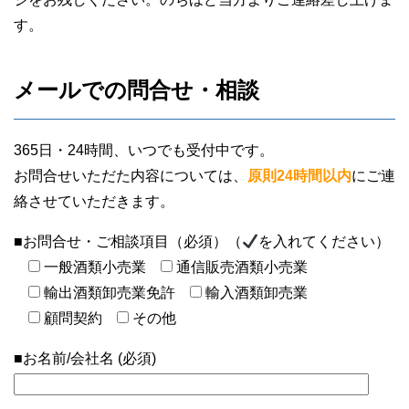
す。
メールでの問合せ・相談
365日・24時間、いつでも受付中です。
お問合せいただた内容については、
原則24時間以内
にご連
絡させていただきます。
■お問合せ・ご相談項目（必須）（
を入れてください）
一般酒類小売業
通信販売酒類小売業
輸出酒類卸売業免許
輸入酒類卸売業
顧問契約
その他
■お名前/会社名 (必須)