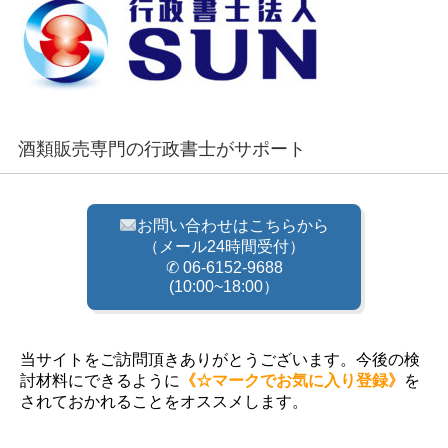
酒類販売専門の行政書士がサポート
お問い合わせはこちらから
（メール24時間受付）
✆ 06-6152-9688
(10:00~18:00）
当サイトをご訪問頂きありがとうございます。今後の検
討材料にできるように
《☆マークでお気に入り登録》
を
されておかれることをオススメします。