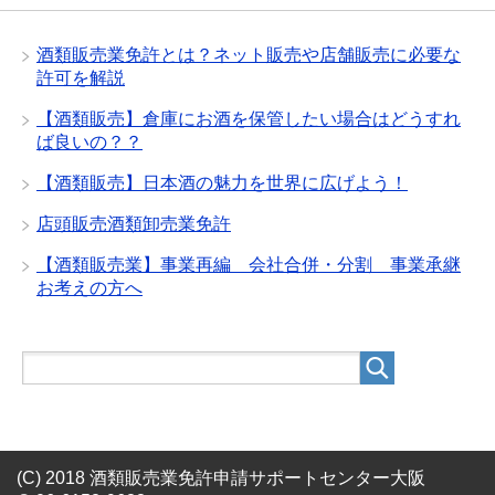
酒類販売業免許とは？ネット販売や店舗販売に必要な
許可を解説
【酒類販売】倉庫にお酒を保管したい場合はどうすれ
ば良いの？？
【酒類販売】日本酒の魅力を世界に広げよう！
店頭販売酒類卸売業免許
【酒類販売業】事業再編 会社合併・分割 事業承継
お考えの方へ
(C) 2018 酒類販売業免許申請サポートセンター大阪